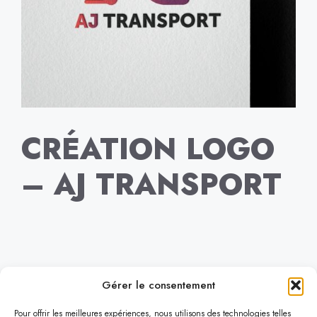
CRÉATION LOGO
– AJ TRANSPORT
Gérer le consentement
Découvrir Lifeware
Pour offrir les meilleures expériences, nous utilisons des technologies telles